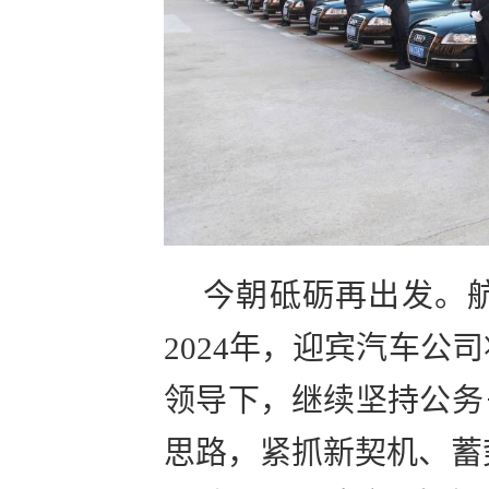
今朝砥砺再出发。
2024年，迎宾汽车公
领导下，继续坚持公务
思路，紧抓新契机、蓄