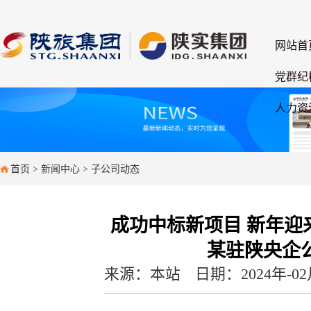
网站首
党群纪
人力资
首页
>
新闻中心
>
子公司动态
成功中标新项目 新年迎
某驻陕央企
来源：本站
日期：2024年-02