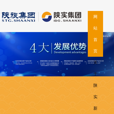
网
站
首
页
关
于
陕
实
新