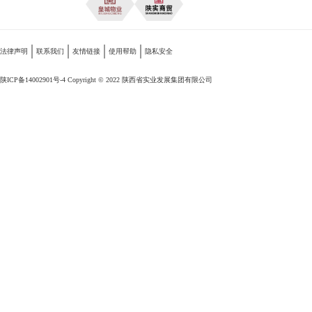
法律声明
联系我们
友情链接
使用帮助
隐私安全
陕ICP备14002901号-4
Copyright © 2022 陕西省实业发展集团有限公司