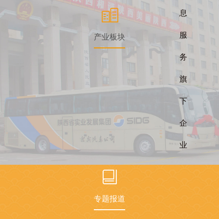
陕实集团正式移
交陕旅集团，至
息
此，陕实集团全
面开启融合创新
服
产业板块
发展新里程。未
来，陕实集团将
务
充分融合陕旅集
团管理体系，拓
旗
展发展方向，结
合现代化发展思
路，坚持以后勤
下
产业为根基，形
成勤务服务、酒
企
店餐饮、智慧物
业、旅游新消费
业
四大产业板块，
实现陕实集团跨
越式长足发展。
专题报道