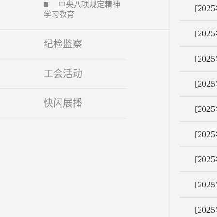
中央八项规定精神
[202
学习教育
[202
纪检监察
[202
工会活动
[202
快闪展播
[202
[202
[202
[202
[202