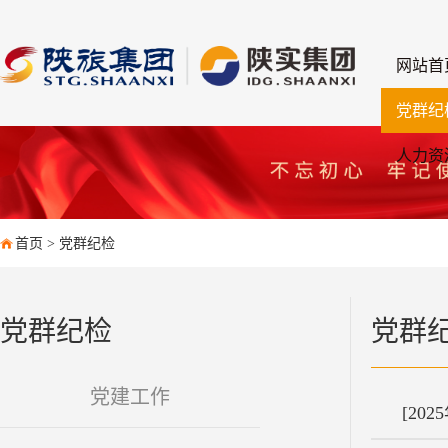
网站首
党群纪
人力资
首页
>
党群纪检
党群纪检
党群
党建工作
[202