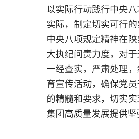
以实际行动践行中央八
实际，制定切实可行的
中央八项规定精神在陕
大执纪问责力度，对于
一经查实，严肃处理，
育宣传活动，确保党员
的精髓和要求，切实实
集团高质量发展提供坚