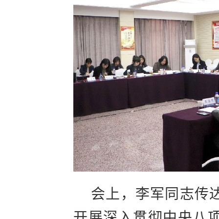
会上，李军同志传
开展深入贯彻中央八