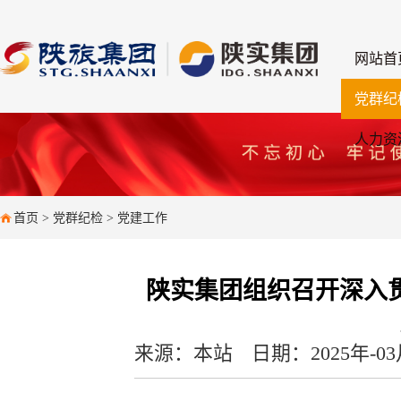
网站首
党群纪
人力资
首页
>
党群纪检
>
党建工作
陕实集团组织召开深入
来源：本站
日期：2025年-03