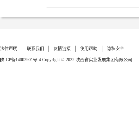
法律声明
联系我们
友情链接
使用帮助
隐私安全
陕ICP备14002901号-4
Copyright © 2022 陕西省实业发展集团有限公司