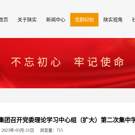
首页
关于陕实
新闻中心
党群纪检
陕实视角
集团召开党委理论学习中心组（扩大）第二次集中
2023年-03月-21日
浏览量：715