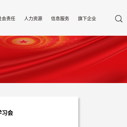
社会责任
人力资源
信息服务
旗下企业
学习会