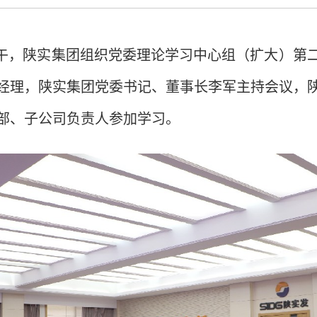
上午，陕实集团组织党委理论学习中心组（扩大）第
经理，陕实集团党委书记、董事长李军主持会议，
部、子公司负责人参加学习。