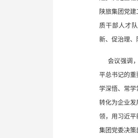
陕旅集团党建
质干部人才队
新、促治理、
会议强调
平总书记的重
学深悟、常学
转化为企业发
领，用习近平
集团党委决策