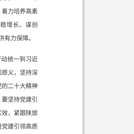
，着力培养高素
“稳增长、谋创
供有力保障。
行动统一到习近
知原义，坚持深
党的二十大精神
。要坚持党建引
实效，紧跟陕旅
量党建引领高质